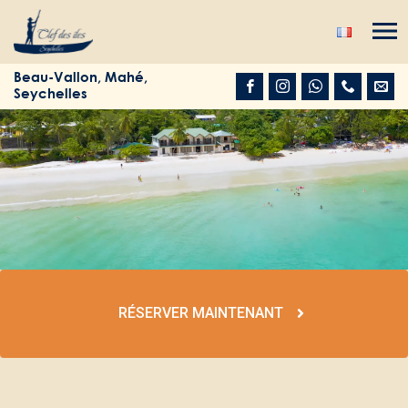
Beau-Vallon, Mahé,
Seychelles
RÉSERVER MAINTENANT