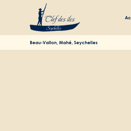
Ac
© 2020 Clef des îles - Fait avec ♥ aux Seychelles
Beau-Vallon, Mahé, Seychelles