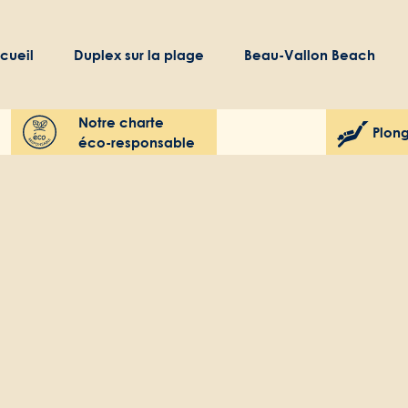
cueil
Duplex sur la plage
Beau-Vallon Beach
Notre charte
Plong
éco-responsable